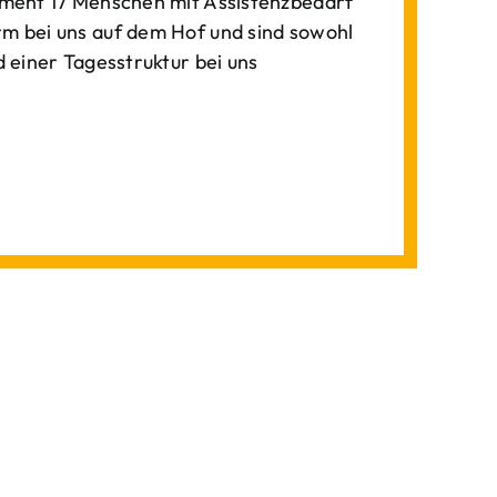
ment 17 Menschen mit Assistenzbedarf
 bei uns auf dem Hof und sind sowohl
einer Tagesstruktur bei uns