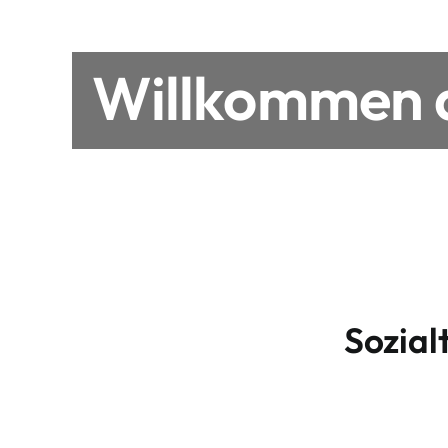
Willkommen a
Sozial