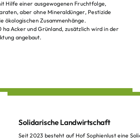
mit Hilfe einer ausgewogenen Fruchtfolge,
araten, aber ohne Mineraldünger, Pestizide
 die ökologischen Zusammenhänge.
 ha Acker und Grünland, zusätzlich wird in der
ktung angebaut.
Solidarische Landwirtschaft
Seit 2023 besteht auf Hof Sophienlust eine Soli