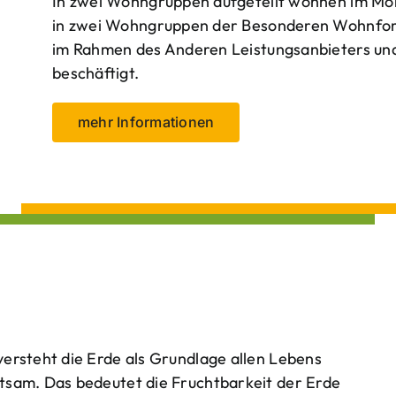
In zwei Wohngruppen aufgeteilt wohnen im Mo
in zwei Wohngruppen der Besonderen Wohnform
im Rahmen des Anderen Leistungsanbieters und 
beschäftigt.
mehr Informationen
ersteht die Erde als Grundlage allen Lebens
tsam. Das bedeutet die Fruchtbarkeit der Erde