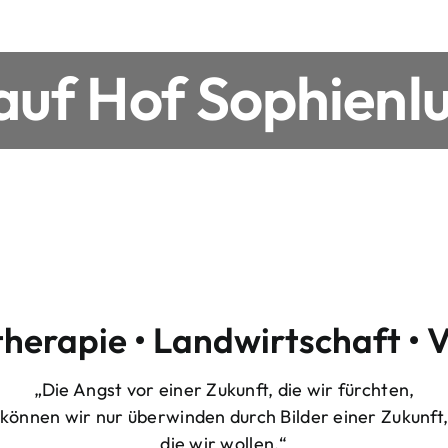
uf Hof Sophienlu
therapie • Landwirtschaft • 
„Die Angst vor einer Zukunft, die wir fürchten,
können wir nur überwinden durch Bilder einer Zukunft
die wir wollen.“