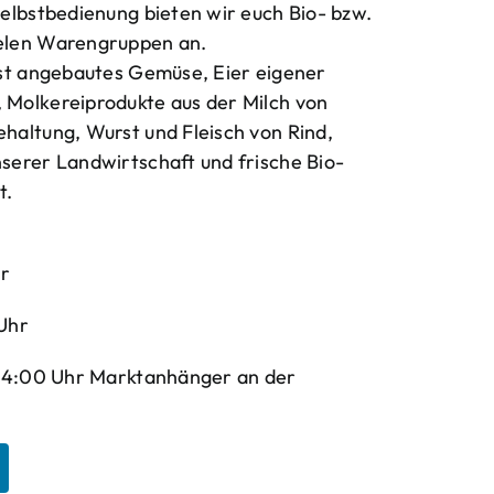
elbstbedienung bieten wir euch Bio- bzw.
elen Warengruppen an.
bst angebautes Gemüse, Eier eigener
Molkereiprodukte aus der Milch von
haltung, Wurst und Fleisch von Rind,
serer Landwirtschaft und frische Bio-
t.
hr
Uhr
-14:00 Uhr Marktanhänger an der