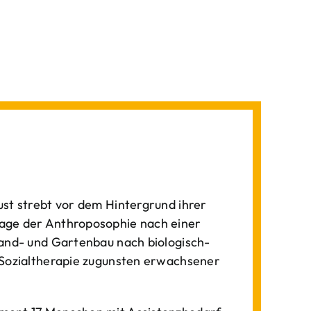
st strebt vor dem Hintergrund ihrer
age der Anthroposophie nach einer
Land- und Gartenbau nach biologisch-
 Sozialtherapie zugunsten erwachsener