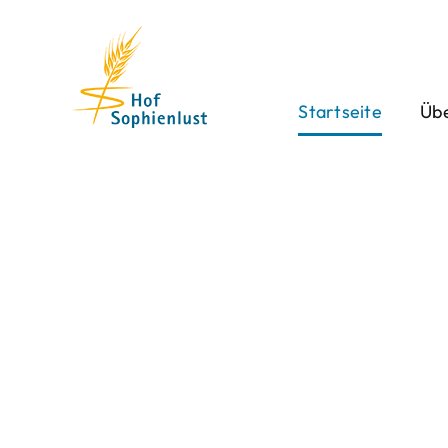
Skip
to
content
Startseite
Übe