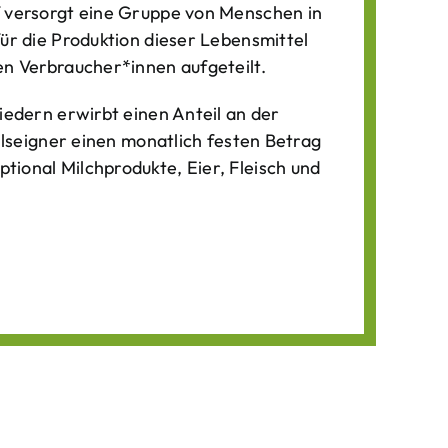
f versorgt eine Gruppe von Menschen in
für die Produktion dieser Lebens­mittel
n Verbraucher*­innen aufgeteilt.
iedern erwirbt einen Anteil an der
ilseigner einen monatlich festen Betrag
ional Milchprodukte, Eier, Fleisch und