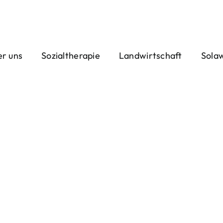
r uns
Sozialtherapie
Landwirtschaft
Sola