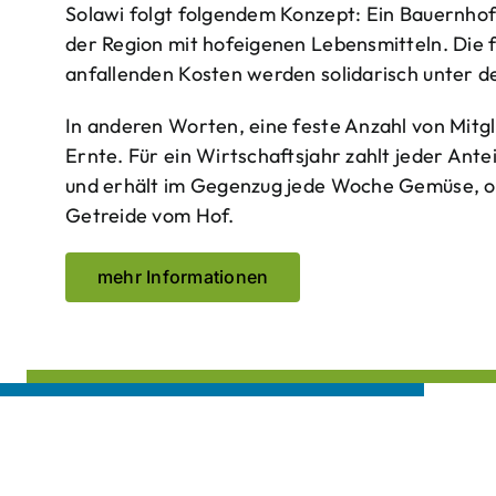
Solawi folgt folgendem Konzept: Ein Bauern­ho
der Region mit hof­eigenen Lebens­mitteln. Die 
anfallenden Kosten werden solidarisch unter de
In anderen Worten, eine feste Anzahl von Mitgl
Ernte. Für ein Wirtschaftsjahr zahlt jeder Ante
und erhält im Gegenzug jede Woche Gemüse, opt
Getreide vom Hof.
mehr Informationen