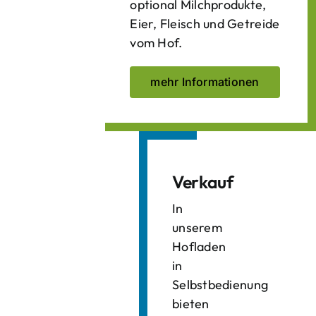
optional Milchprodukte,
Eier, Fleisch und Getreide
vom Hof.
mehr Informationen
Verkauf
In
unserem
Hofladen
in
Selbstbedienung
bieten