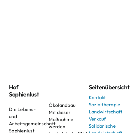
Hof
Seitenübersicht
Sophienlust
Kontakt
Sozialtherapie
Ökolandbau
Die Lebens-
Landwirtschaft
Mit dieser
und
Verkauf
Maßnahme
Arbeitsgemeinschaft
Solidarische
werden
Sophienlust