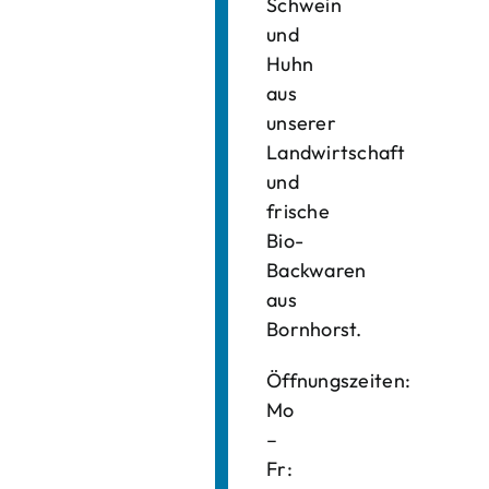
Schwein
und
Huhn
aus
unserer
Landwirtschaft
und
frische
Bio-
Backwaren
aus
Bornhorst.
Öffnungszeiten:
Mo
–
Fr: