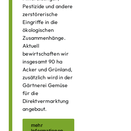
Pestizide und andere
zerstörerische
Eingriffe in die
ökologischen
Zusammenhänge.
Aktuell
bewirtschaften wir
insgesamt 90 ha
Acker und Grünland,
zusätzlich wird in der
Gärtnerei Gemüse
für die
Direktvermarktung
angebaut.
mehr
Informationen