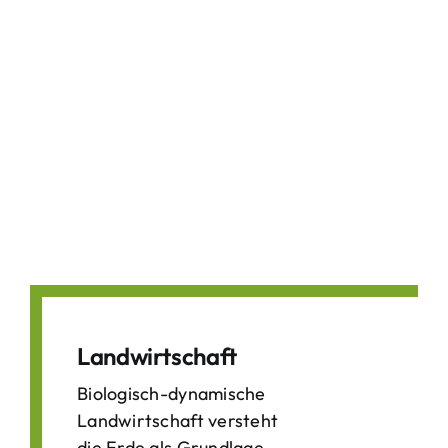
Landwirtschaft
Biologisch-dynamische
Landwirtschaft versteht
die Erde als Grundlage