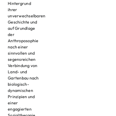
Hintergrund
ihrer
unverwechselbaren
Geschichte und
auf Grundlage
der
Anthroposophie
nach einer
sinnvollen und
segensreichen
Verbindung von
Land- und
Gartenbau nach
biologisch-
dynamischen
Prinzipien und
einer
engagierten
Sozialtherapie