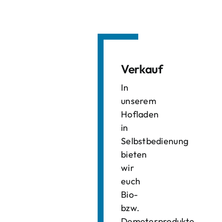
Verkauf
In
unserem
Hofladen
in
Selbstbedienung
bieten
wir
euch
Bio-
bzw.
Demeterprodukte