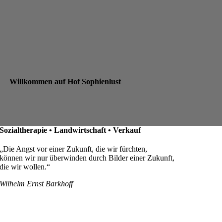
Willkommen auf Hof Sophienlust
Sozialtherapie • Landwirtschaft • Verkauf
„Die Angst vor einer Zukunft, die wir fürchten,
können wir nur überwinden durch Bilder einer Zukunft,
die wir wollen.“
Wilhelm Ernst Barkhoff