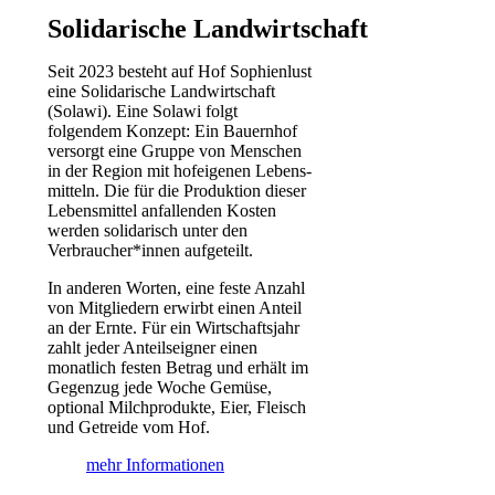
Solidarische Landwirtschaft
Seit 2023 besteht auf Hof Sophienlust
eine Solidarische Landwirtschaft
(Solawi). Eine Solawi folgt
folgendem Konzept: Ein Bauern­hof
versorgt eine Gruppe von Menschen
in der Region mit hof­eigenen Lebens­
mitteln. Die für die Produktion dieser
Lebens­mittel anfallenden Kosten
werden solidarisch unter den
Verbraucher*­innen aufgeteilt.
In anderen Worten, eine feste Anzahl
von Mitgliedern erwirbt einen Anteil
an der Ernte. Für ein Wirtschaftsjahr
zahlt jeder Anteilseigner einen
monatlich festen Betrag und erhält im
Gegenzug jede Woche Gemüse,
optional Milchprodukte, Eier, Fleisch
und Getreide vom Hof.
mehr Informationen