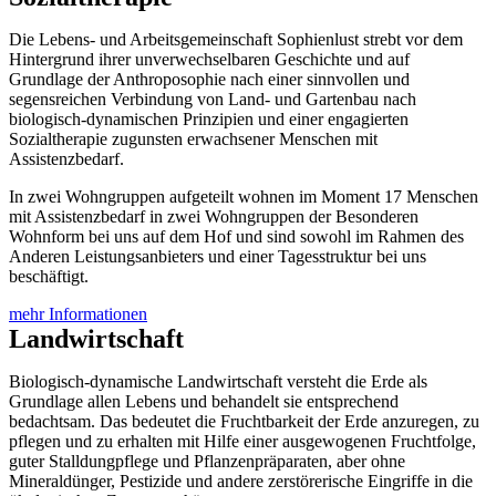
Die Lebens- und Arbeitsgemeinschaft Sophienlust strebt vor dem
Hintergrund ihrer unverwechselbaren Geschichte und auf
Grundlage der Anthroposophie nach einer sinnvollen und
segensreichen Verbindung von Land- und Gartenbau nach
biologisch-dynamischen Prinzipien und einer engagierten
Sozialtherapie zugunsten erwachsener Menschen mit
Assistenzbedarf.
In zwei Wohngruppen aufgeteilt wohnen im Moment 17 Menschen
mit Assistenzbedarf in zwei Wohngruppen der Besonderen
Wohnform bei uns auf dem Hof und sind sowohl im Rahmen des
Anderen Leistungsanbieters und einer Tagesstruktur bei uns
beschäftigt.
mehr Informationen
Landwirtschaft
Biologisch-dynamische Landwirtschaft versteht die Erde als
Grundlage allen Lebens und behandelt sie entsprechend
bedachtsam. Das bedeutet die Fruchtbarkeit der Erde anzuregen, zu
pflegen und zu erhalten mit Hilfe einer ausgewogenen Fruchtfolge,
guter Stalldungpflege und Pflanzenpräparaten, aber ohne
Mineraldünger, Pestizide und andere zerstörerische Eingriffe in die