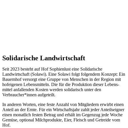
Solidarische Landwirtschaft
Seit 2023 besteht auf Hof Sophienlust eine Solidarische
Landwirtschaft (Solawi). Eine Solawi folgt folgendem Konzept: Ein
Bauern­hof versorgt eine Gruppe von Menschen in der Region mit
hof­eigenen Lebens­mitteln. Die für die Produktion dieser Lebens­
mittel anfallenden Kosten werden solidarisch unter den
Verbraucher*­innen aufgeteilt.
In anderen Worten, eine feste Anzahl von Mitgliedern erwirbt einen
Anteil an der Ernte. Für ein Wirtschaftsjahr zahlt jeder Anteilseigner
einen monatlich festen Betrag und erhält im Gegenzug jede Woche
Gemüse, optional Milchprodukte, Eier, Fleisch und Getreide vom
Hof.