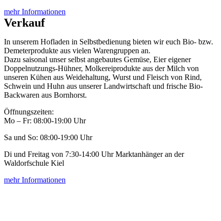
mehr Informationen
Verkauf
In unserem Hofladen in Selbstbedienung bieten wir euch Bio- bzw.
Demeterprodukte aus vielen Warengruppen an.
Dazu saisonal unser selbst angebautes Gemüse, Eier eigener
Doppelnutzungs-Hühner, Molkereiprodukte aus der Milch von
unseren Kühen aus Weidehaltung, Wurst und Fleisch von Rind,
Schwein und Huhn aus unserer Landwirtschaft und frische Bio-
Backwaren aus Bornhorst.
Öffnungszeiten:
Mo – Fr: 08:00-19:00 Uhr
Sa und So: 08:00-19:00 Uhr
Di und Freitag von 7:30-14:00 Uhr Marktanhänger an der
Waldorfschule Kiel
mehr Informationen