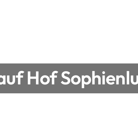
uf Hof Sophienlu