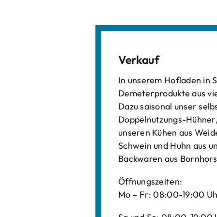
Verkauf
In unserem Hofladen in S
Demeterprodukte aus vi
Dazu saisonal unser sel
Doppelnutzungs-Hühner, 
unseren Kühen aus Weide
Schwein und Huhn aus un
Backwaren aus Bornhors
Öffnungszeiten:
Mo – Fr: 08:00-19:00 U