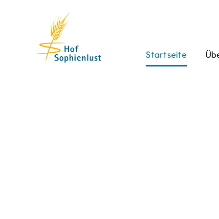
Skip
to
content
Startseite
Übe