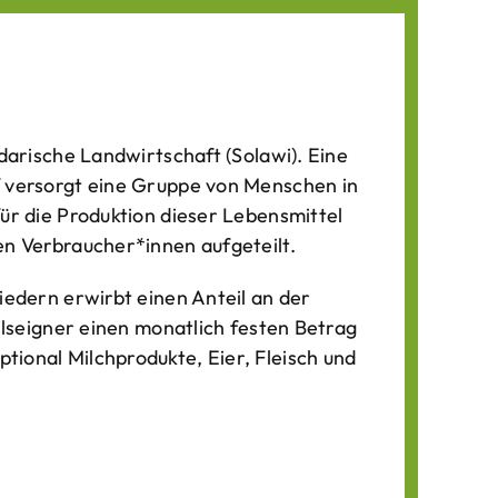
darische Landwirtschaft (Solawi). Eine
f versorgt eine Gruppe von Menschen in
für die Produktion dieser Lebens­mittel
n Verbraucher*­innen aufgeteilt.
iedern erwirbt einen Anteil an der
ilseigner einen monatlich festen Betrag
ional Milchprodukte, Eier, Fleisch und