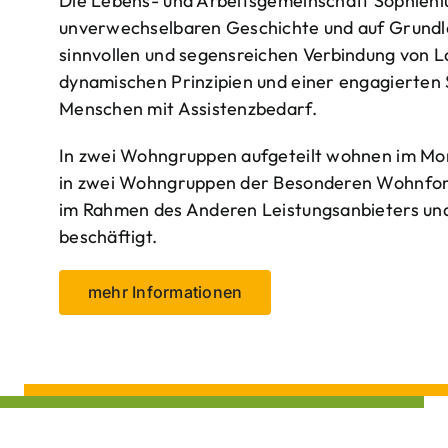
Die Lebens- und Arbeitsgemeinschaft Sophienlu
unverwechselbaren Geschichte und auf Grundl
sinnvollen und segensreichen Verbindung von 
dynamischen Prinzipien und einer engagierten
Menschen mit Assistenzbedarf.
In zwei Wohngruppen aufgeteilt wohnen im Mo
in zwei Wohngruppen der Besonderen Wohnform
im Rahmen des Anderen Leistungsanbieters und 
beschäftigt.
mehr Informationen