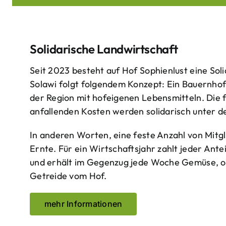
Solidarische Landwirtschaft
Seit 2023 besteht auf Hof Sophienlust eine Soli
Solawi folgt folgendem Konzept: Ein Bauern­ho
der Region mit hof­eigenen Lebens­mitteln. Die 
anfallenden Kosten werden solidarisch unter de
In anderen Worten, eine feste Anzahl von Mitgl
Ernte. Für ein Wirtschaftsjahr zahlt jeder Ante
und erhält im Gegenzug jede Woche Gemüse, opt
Getreide vom Hof.
mehr Informationen