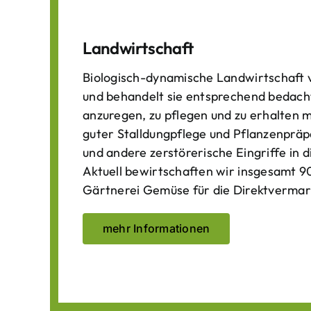
Landwirtschaft
Biologisch-dynamische Landwirtschaft v
und behandelt sie entsprechend bedach
anzuregen, zu pflegen und zu erhalten 
guter Stalldungpflege und Pflanzenpräp
und andere zerstörerische Eingriffe in
Aktuell bewirtschaften wir insgesamt 90
Gärtnerei Gemüse für die Direktvermar
mehr Informationen