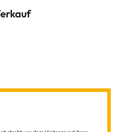
Verkauf
,