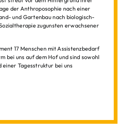
st strebt vor dem Hintergrund ihrer
age der Anthroposophie nach einer
Land- und Gartenbau nach biologisch-
 Sozialtherapie zugunsten erwachsener
ment 17 Menschen mit Assistenzbedarf
 bei uns auf dem Hof und sind sowohl
einer Tagesstruktur bei uns