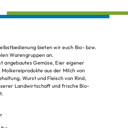
elbstbedienung bieten wir euch Bio- bzw.
elen Warengruppen an.
bst angebautes Gemüse, Eier eigener
Molkereiprodukte aus der Milch von
haltung, Wurst und Fleisch von Rind,
serer Landwirtschaft und frische Bio-
t.
hr