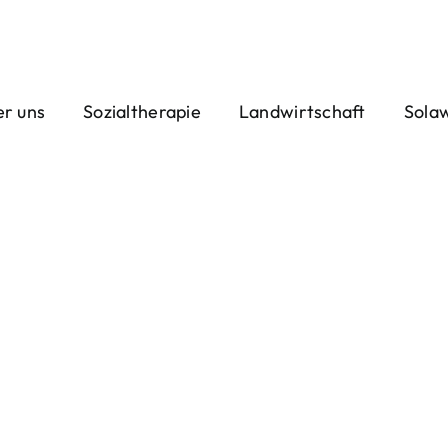
r uns
Sozialtherapie
Landwirtschaft
Sola