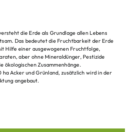
ersteht die Erde als Grundlage allen Lebens
tsam. Das bedeutet die Fruchtbarkeit der Erde
mit Hilfe einer ausgewogenen Fruchtfolge,
araten, aber ohne Mineraldünger, Pestizide
 die ökologischen Zusammenhänge.
 ha Acker und Grünland, zusätzlich wird in der
ktung angebaut.