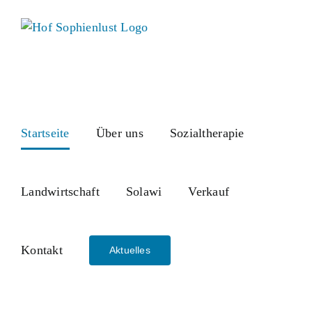
Skip
to
content
Startseite
Über uns
Sozialtherapie
Landwirtschaft
Solawi
Verkauf
Kontakt
Aktuelles