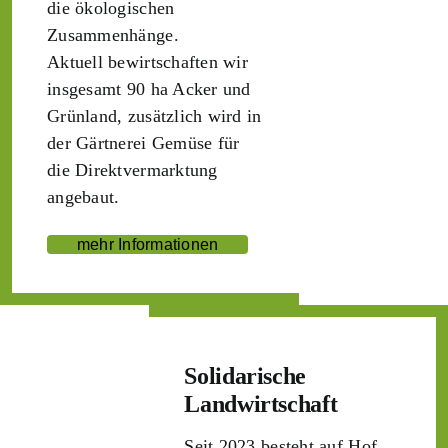
die ökologischen
Zusammenhänge.
Aktuell bewirtschaften wir
insgesamt 90 ha Acker und
Grünland, zusätzlich wird in
der Gärtnerei Gemüse für
die Direktvermarktung
angebaut.
mehr Informationen
Solidarische
Landwirtschaft
Seit 2023 besteht auf Hof